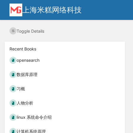
上海米糕网络科技
Toggle Details
Recent Books
opensearch
数据库原理
习概
人物分析
linux 系统命令介绍
计算机系统原理